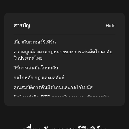
สารบัญ
Hide
เกี่ยวกับเรเซอร์รีเทิร์น
ความถูกต้องตามกฎหมายของการเล่นมีดโกนกลับ
ในประเทศไทย
วิธีการเล่นมีดโกนกลับ
กลไกหลัก กฎ และผลลัพธ์
คุณสมบัติการคืนมีดโกนและกลไกโบนัส
มีดโกนส่งคืน RTP ความผันผวน และศักยภาพใน
การชนะสูงสุด
วิธีการเข้าใกล้มีดโกนกลับอย่างมีความรับผิดชอบ
การเล่นมีดโกนกลับออนไลน์ด้วยเงินจริงใน