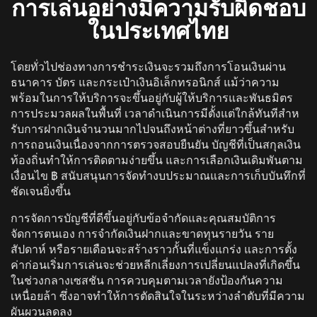
การเล่นอย่างมีความรับผิดชอบ
ในประเทศไทย
โดยทั่วไปช่องทางการชําระเงินจะรวมถึงการโอนเงินผ่าน
ธนาคาร บัตร และกระเป๋าเงินอิเล็กทรอนิกส์ แม้ว่าความ
พร้อมในการให้บริการจะขึ้นอยู่กับผู้ให้บริการและพันธมิตร
การประมวลผลในพื้นที่ เวลาดําเนินการมีตั้งแต่ใกล้ทันทีสําห
รับการฝากเงินจํานวนมากไปจนถึงหน้าต่างที่ยาวขึ้นสําหรับ
การถอนเงินเนื่องจากการตรวจสอบยืนยัน บัญชีที่เป็นสกุลเงิน
ท้องถิ่นทําให้การติดตามง่ายขึ้น และการเลือกเงินเดิมพันตาม
เงื่อนไข ฿ สนับสนุนการจัดทํางบประมาณและการเก็บบันทึกที่
ชัดเจนยิ่งขึ้น
การจัดการบัญชีที่ดีขึ้นอยู่กับข้อจํากัดและคุณสมบัติการ
จัดการตนเอง การจํากัดเงินฝากและขาดทุนรายวัน ราย
สัปดาห์ หรือรายเดือนจะสร้างราวกั้นที่แข็งแกร่ง และการตั้ง
ค่าก่อนเริ่มการเล่นจะช่วยหลีกเลี่ยงการเปลี่ยนแปลงที่เกิดขึ้น
ในช่วงกลางเซสชัน การควบคุมตามเวลายังป้องกันความ
เหนื่อยล้า ซึ่งอาจทําให้การตัดสินใจในระหว่างลําดับที่มีความ
ผันผวนลดลง