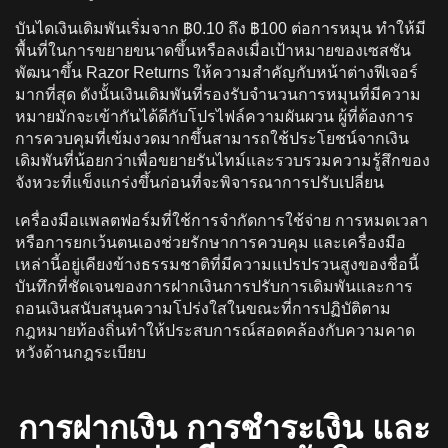
บันไดเงินเดิมพันเริ่มจาก ฿0.10 ถึง ฿100 ต่อการหมุน ทําให้มี
พื้นที่ในการขยายขนาดขึ้นหรือลงเมื่อเป้าหมายของเซสชัน
พัฒนาขึ้น Razor Returns ให้ความสําคัญกับหน้าต่างฟีเจอร์
มากที่สุด ดังนั้นเงินเดิมพันที่รองรับจํานวนการหมุนที่มีความ
หมายมักจะเข้ากันได้ดีกับโปรไฟล์ความผันผวน ผู้ที่ต้องการ
การควบคุมที่เข้มงวดมากขึ้นสามารถใช้ประโยชน์จากเงิน
เดิมพันที่น้อยกว่าเพื่อขยายรันไทม์และรวบรวมความรู้สึกของ
จังหวะที่แข็งแกร่งขึ้นก่อนที่จะพิจารณาการปรับเปลี่ยน
เครื่องมือแพลตฟอร์มที่ใช้การจํากัดการใช้จ่าย การหมดเวลา
หรือการยกเว้นตนเองช่วยรักษาการควบคุม และเครื่องมือ
เหล่านี้อยู่เคียงข้างธรรมชาติที่มีความแปรปรวนสูงของชื่อนี้
บันทึกที่ชัดเจนของการฝากเงินการปรับการเดิมพันและการ
ถอนเงินสนับสนุนความโปร่งใสในขณะที่การปฏิบัติตาม
กฎหมายท้องถิ่นทําให้ประสบการณ์สอดคล้องกับความคาด
หวังด้านกฎระเบียบ
การฝากเงิน การชําระเงิน และ