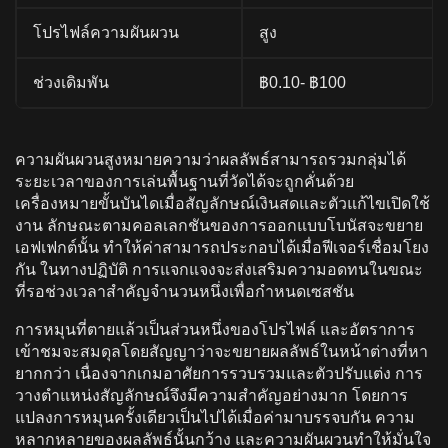
โปรไฟล์ความผันผวน
สูง
ช่วงเดิมพัน
฿0.10- ฿100
ความผันผวนสูงหมายความว่าผลลัพธ์สามารถรวมกลุ่มได้
ระยะเวลาของการเล่นพื้นฐานที่วัดได้จะถูกคั่นด้วย
เครื่องหมายขั้นบันไดเมื่อสัญลักษณ์เงินสดและตัวแก้ไขเปิดใช้
งาน ลักษณะตามคอลเลกชันของการออกแบบโบนัสจะขยาย
เอฟเฟกต์นั้น ทําให้ค่าสามารถประกอบได้เมื่อฟีเจอร์เชื่อมโยง
กัน ในทางปฏิบัติ การแจกแจงจะส่งเสริมความอดทนในขณะ
ที่รอช่วงเวลาสําคัญจํานวนหนึ่งเพื่อกําหนดเซสชัน
การหมุนที่ตายแล้วเป็นส่วนหนึ่งของโปรไฟล์ และอัตราการ
เข้าชมจะสมดุลโดยสัญญาว่าจะขยายผลลัพธ์ในหน้าต่างที่หา
ยากกว่า เนื่องจากเกมอาศัยการรวบรวมและตัวปรับแต่ง การ
วางตําแหน่งสัญลักษณ์จึงมีความสําคัญอย่างมาก โดยการ
แปลงการหมุนครั้งเดียวเป็นไปได้เมื่อค่ามาบรรจบกัน ความ
หลากหลายของผลลัพธ์นั้นกว้าง และความผันผวนทําให้มั่นใจ