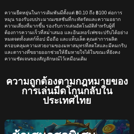
ความยืดหยุ่นในการเดิมพันมีตั้งแต่ ฿0.10 ถึง ฿100 ต่อการ
หมุน รองรับงบประมาณเซสชันที่กะทัดรัดและความอยาก
ความเสี่ยงที่มากขึ้น รองรับการเล่นอัตโนมัติสําหรับผู้ที่
ต้องการความเร็วที่สม่ําเสมอ และอินเทอร์เฟซจะปรับได้อย่าง
หมดจดทั้งเดสก์ท็อป มือถือ และแท็บเล็ต คุณค่าการผลิต
ครอบคลุมความสวยงามของมหาสมุทรที่สดใสและมีคมกริบ
และตารางที่ขยายออกช่วยให้ธีมหายใจได้ในขณะที่ยังคง
ความชัดเจนของสัญลักษณ์ไว้เหมือนเดิม
ความถูกต้องตามกฎหมายของ
การเล่นมีดโกนกลับใน
ประเทศไทย