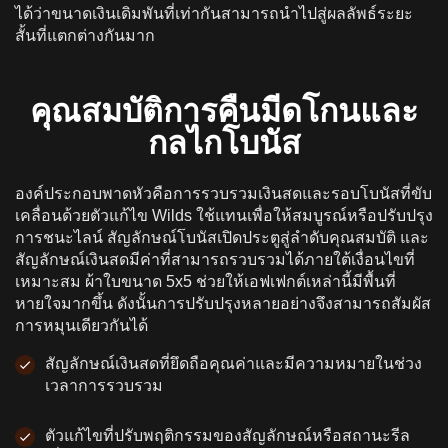
ได้ว่าขนาดเงินเดิมพันที่เท่ากันสามารถนําไปสู่ผลลัพธ์ระยะ
สั้นที่แตกต่างกันมาก
คุณสมบัติการคืนมีดโกนและ
กลไกโบนัส
องค์ประกอบพาดหัวคือการรวบรวมเงินสดและรอบโบนัสที่ขับ
เคลื่อนด้วยตัวแก้ไข Wilds ใช้แทนเพื่อให้สมบูรณ์หรือปรับปรุง
การชนะไลน์ สัญลักษณ์โบนัสเปิดประตูสู่ลําดับคุณสมบัติ และ
สัญลักษณ์เงินสดมีค่าที่สามารถรวบรวมได้ภายใต้เงื่อนไขที่
เหมาะสม ผ้าใบขนาด 5x5 ช่วยให้เอฟเฟกต์เหล่านี้มีพื้นที่
หายใจมากขึ้น ดังนั้นการปรับปรุงหลายอย่างจึงสามารถสัมผัส
การหมุนเดียวกันได้
สัญลักษณ์เงินสดที่ยึดถือคุณค่าและมีความหมายในช่วง
เวลาการรวบรวม
ตัวแก้ไขที่ปรับพฤติกรรมของสัญลักษณ์หรือสถานะรีล