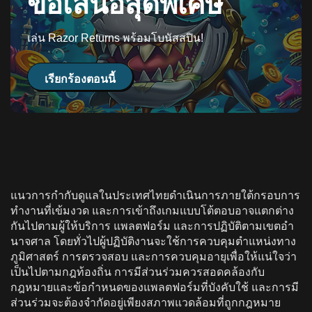
ข้อเสนอสุดพิเศษ
เล่น Razor Returns พร้อมโบนัสสปิน!
เรียกร้องตอนนี้
แนวการกํากับดูแลในประเทศไทยดําเนินการภายใต้กรอบการ
ทํางานที่เข้มงวด และการเข้าถึงเกมแบบโต้ตอบอาจแตกต่าง
กันไปตามผู้ให้บริการ แพลตฟอร์ม และการปฏิบัติตามเขตอํา
นาจศาล โดยทั่วไปผู้ปฏิบัติงานจะใช้การควบคุมตําแหน่งทาง
ภูมิศาสตร์ การตรวจสอบ และการควบคุมอายุเพื่อให้แน่ใจว่า
เป็นไปตามกฎท้องถิ่น การมีส่วนร่วมควรสอดคล้องกับ
กฎหมายและข้อกําหนดของแพลตฟอร์มที่บังคับใช้ และการมี
ส่วนร่วมจะต้องจํากัดอยู่เพียงสภาพแวดล้อมที่ถูกกฎหมาย