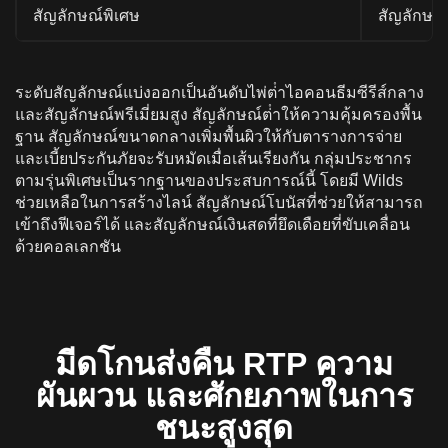
สัญลักษณ์พิเศษ
สัญลักษณ์
ระดับสัญลักษณ์แบ่งออกเป็นอันดับไพ่ต่ําไอคอนธีมซีรีส์กลาง
และสัญลักษณ์พรีเมี่ยมสูง สัญลักษณ์ต่ําให้ความคุ้มครองพื้น
ฐาน สัญลักษณ์ขนาดกลางเพิ่มพื้นผิวให้กับตารางการจ่าย
และเบี้ยประกันภัยจะรับหมัดเมื่อเส้นเรียงกัน กลุ่มประชากร
ตามรุ่นพิเศษเป็นรากฐานของประสบการณ์นี้ โดยมี Wilds
ช่วยเหลือในการสร้างไลน์ สัญลักษณ์โบนัสที่ช่วยให้สามารถ
เข้าถึงฟีเจอร์ได้ และสัญลักษณ์เงินสดที่ยึดเดือยที่ขับเคลื่อน
ด้วยคอลเลกชัน
มีดโกนส่งคืน RTP ความ
ผันผวน และศักยภาพในการ
ชนะสูงสุด