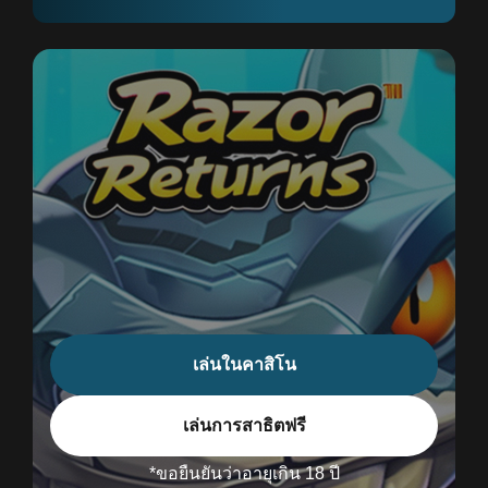
เล่นในคาสิโน
เล่นการสาธิตฟรี
*ขอยืนยันว่าอายุเกิน 18 ปี