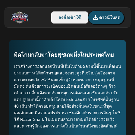
ลงชื่อเข้าใช้
ดาวน์โหลด
มีดโกนกลับมาโดยพุชเกมมิ่งในประเทศไทย
เราสร้างการออกนอกบ้านที่เต็มไปด้วยฉลามนี้ขึ้นมาเพื่อเป็น
ประสบการณ์ที่กล้าหาญและจังหวะสูงที่เจริญรุ่งเรืองตาม
ความคาดหวัง เซสชันจะเข้าสู่จังหวะของการหมุนฐานที่
มั่นคง คั่นด้วยการระเบิดของแอ็คชั่นเมื่อฟีเจอร์ต่างๆ ก้าว
เข้ามา เปลี่ยนจังหวะด้วยเหตุการณ์คอลเลกชันและตัวปรับ
แต่ง รูปแบบนี้อาศัยเค้าโครง 5x5 และสายโทรศัพท์พื้นฐาน
40 เส้น ทําให้ครอบคลุมสายได้อย่างมั่นคงในขณะที่ชุด
คุณลักษณะมีความแปรปรวน เช่นเดียวกับรายการอื่นๆ ในซี
รีส์ Razor Shark โมเมนตัมสามารถหมุนได้อย่างรวดเร็ว
และความรู้สึกของการแกว่งนั้นเป็นส่วนหนึ่งของอัตลักษณ์