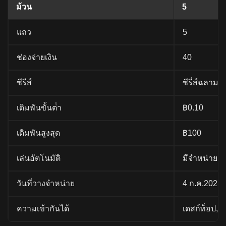
ม้วน
5
แถว
5
ช่องจ่ายเงิน
40
ซีรีส์
ซีรี่ส์ฉลาม
เดิมพันขั้นต่ํา
฿0.10
เดิมพันสูงสุด
฿100
เล่นอัตโนมัติ
มีจําหน่าย
วันที่วางจําหน่าย
4 ก.ค.2023
ความเข้ากันได้
เดสก์ท็อป, ม