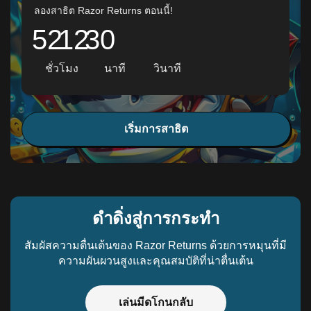
ลองสาธิต Razor Returns ตอนนี้!
52
12
29
ชั่วโมง
นาที
วินาที
เริ่มการสาธิต
ดําดิ่งสู่การกระทํา
สัมผัสความตื่นเต้นของ Razor Returns ด้วยการหมุนที่มี
ความผันผวนสูงและคุณสมบัติที่น่าตื่นเต้น
เล่นมีดโกนกลับ