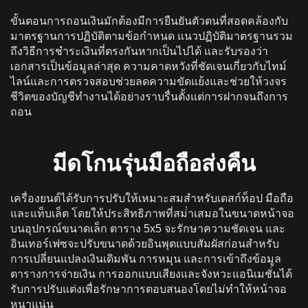
ขั้นตอนการถอนเงินมักต้องมีการยืนยันตัวตนที่สอดคล้องกับ
มาตรฐานการปฏิบัติตามข้อกําหนด แนวปฏิบัติมาตรฐานรวม
ถึงวิธีการชําระเงินที่ตรงกันหากเป็นไปได้ และรับรองว่า
เอกสารเป็นข้อมูลล่าสุด ความคาดหวังที่ชัดเจนเกี่ยวกับไทม์
ไลน์และการตรวจสอบช่วยลดความขัดแย้งและช่วยให้วงจร
ชีวิตของบัญชีทํางานได้อย่างราบรื่นตั้งแต่การฝากจนถึงการ
ถอน
มีดโกนรุ่นมือถือส่งคืน
เครื่องยนต์ได้รับการปรับให้เหมาะสมสําหรับเดสก์ท็อป มือถือ
และแท็บเล็ต โดยให้ประสิทธิภาพที่สม่ําเสมอในขนาดหน้าจอ
บนอุปกรณ์ขนาดเล็ก ตาราง 5x5 จะรักษาความชัดเจน และ
อินเทอร์เฟซจะปรับขนาดด้วยอินพุตแบบสัมผัสก่อนสําหรับ
การเปลี่ยนแปลงเงินเดิมพัน การหมุน และการเข้าถึงข้อมูล
ตารางการจ่ายเงิน การออกแบบเสียงและจังหวะแอนิเมชั่นได้
รับการปรับแต่งเพื่อรักษาการตอบสนองโดยไม่ทําให้หน้าจอ
หนาแน่น