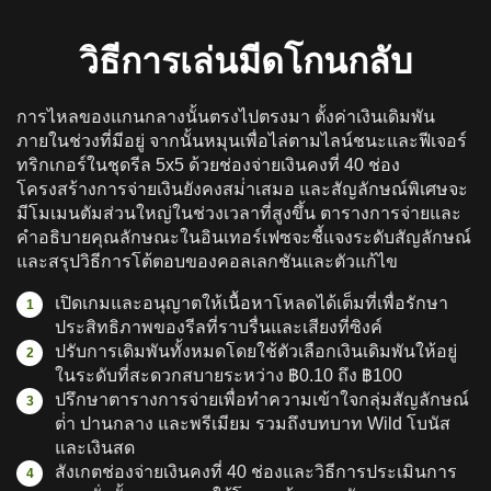
วิธีการเล่นมีดโกนกลับ
การไหลของแกนกลางนั้นตรงไปตรงมา ตั้งค่าเงินเดิมพัน
ภายในช่วงที่มีอยู่ จากนั้นหมุนเพื่อไล่ตามไลน์ชนะและฟีเจอร์
ทริกเกอร์ในชุดรีล 5x5 ด้วยช่องจ่ายเงินคงที่ 40 ช่อง
โครงสร้างการจ่ายเงินยังคงสม่ําเสมอ และสัญลักษณ์พิเศษจะ
มีโมเมนตัมส่วนใหญ่ในช่วงเวลาที่สูงขึ้น ตารางการจ่ายและ
คําอธิบายคุณลักษณะในอินเทอร์เฟซจะชี้แจงระดับสัญลักษณ์
และสรุปวิธีการโต้ตอบของคอลเลกชันและตัวแก้ไข
เปิดเกมและอนุญาตให้เนื้อหาโหลดได้เต็มที่เพื่อรักษา
ประสิทธิภาพของรีลที่ราบรื่นและเสียงที่ซิงค์
ปรับการเดิมพันทั้งหมดโดยใช้ตัวเลือกเงินเดิมพันให้อยู่
ในระดับที่สะดวกสบายระหว่าง ฿0.10 ถึง ฿100
ปรึกษาตารางการจ่ายเพื่อทําความเข้าใจกลุ่มสัญลักษณ์
ต่ํา ปานกลาง และพรีเมียม รวมถึงบทบาท Wild โบนัส
และเงินสด
สังเกตช่องจ่ายเงินคงที่ 40 ช่องและวิธีการประเมินการ