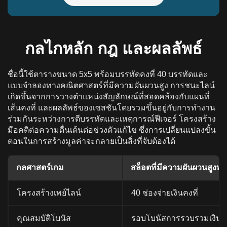
กลไกหลัก กฎ และผลลัพธ์
ชื่อนี้ใช้ตารางขนาด 5x5 พร้อมบรรทัดคงที่ 40 บรรทัดและ
แบบจําลองทางคณิตศาสตร์ที่มีความผันผวนสูง การชนะไลน์
เกิดขึ้นจากการวางตําแหน่งสัญลักษณ์ที่สอดคล้องกับแผนที่
เส้นคงที่ และผลลัพธ์ของเซสชันโดยรวมขึ้นอยู่กับการทํางาน
ร่วมกันระหว่างการตีบรรทัดและเหตุการณ์ฟีเจอร์ โครงสร้าง
มีอคติต่อความตื่นเต้นต่อช่วงตัวแก้ไข ซึ่งการเปลี่ยนแปลงขั้น
ตอนในการสร้างมูลค่าจะกลายเป็นสิ่งที่จับต้องได้
กลศาสตร์เกม
สล็อตที่มีความผันผวนสูงพ
โครงสร้างเพย์ไลน์
40 ช่องจ่ายเงินคงที่
คุณสมบัติโบนัส
รอบโบนัสการรวบรวมเงินสด